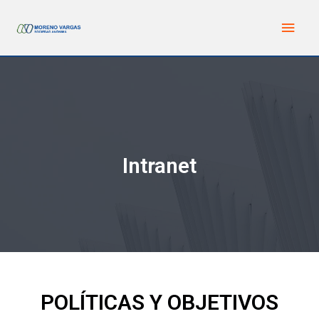
Intranet
POLÍTICAS Y OBJETIVOS